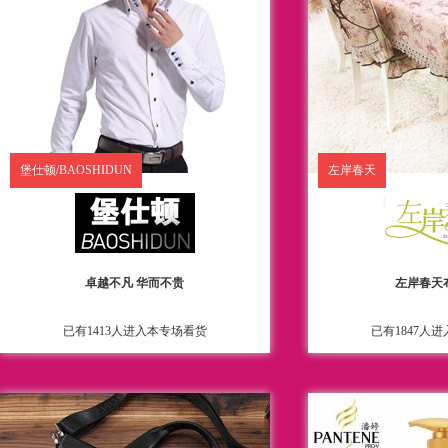
堡仕顿/BAOSHIDUN
左岸春天
卓越不凡 华而不贵
左岸春天
已有1413人进入本专场看货
已有1847人