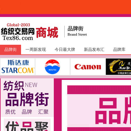
品牌街
Brand Street
品牌街
一周新发现
今日最大牌
新品发布汇
品牌库