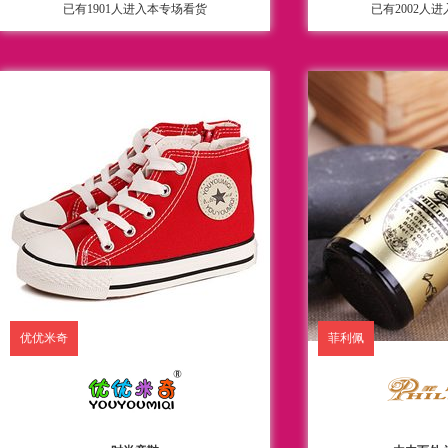
已有1901人进入本专场看货
已有2002人
优优米奇
菲利佩