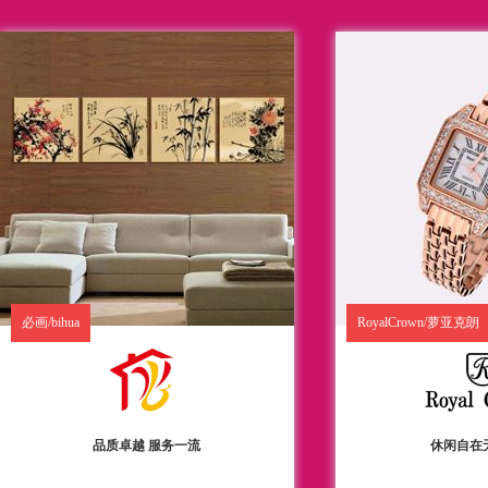
必画/bihua
RoyalCrown/萝亚克朗
品质卓越 服务一流
休闲自在