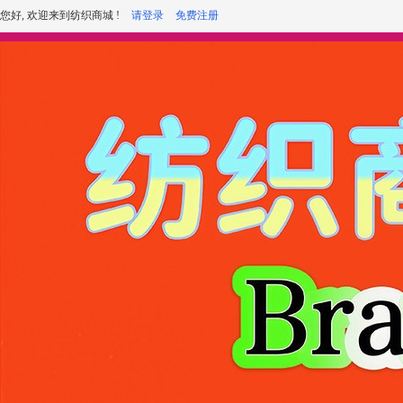
您好, 欢迎来到纺织商城 !
请登录
免费注册