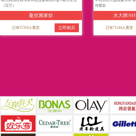
欧式风情经典传承60贡段提花四件套--都市生活
中档色织大提花窗帘布 客
（宝兰）
何图款
蔓丝雅家纺
水大牌/SH
已有57319人看货
立即购买
已有71144人看货