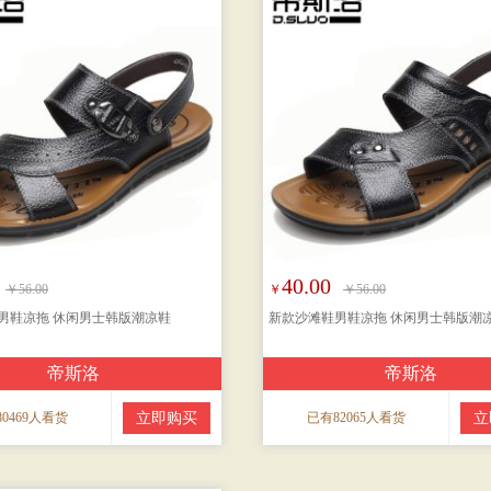
40.00
￥56.00
￥
￥56.00
男鞋凉拖 休闲男士韩版潮凉鞋
新款沙滩鞋男鞋凉拖 休闲男士韩版潮
帝斯洛
帝斯洛
0469人看货
立即购买
已有82065人看货
立