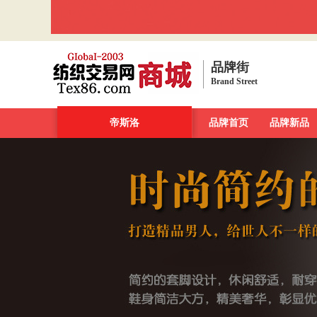
品牌街
Brand Street
品牌街
一周新发现
帝斯洛
今日最大牌
品牌首页
新品发布汇
品牌新品