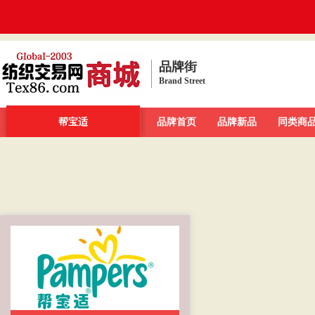
品牌街
Brand Street
品牌街
一周新发现
帮宝适
今日最大牌
品牌首页
新品发布汇
品牌新品
品牌库
同类商