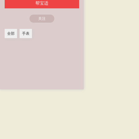
帮宝适
关注
全部
手表