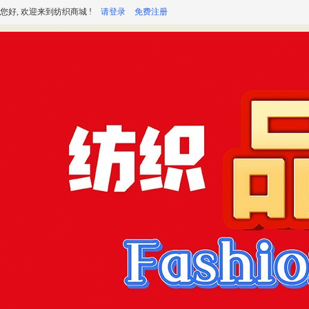
您好, 欢迎来到纺织商城 !
请登录
免费注册