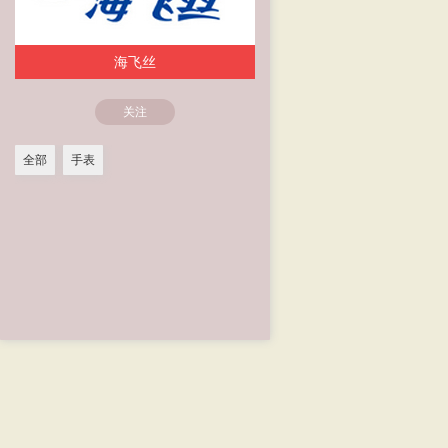
海飞丝
关注
全部
手表