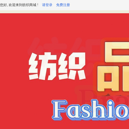
您好, 欢迎来到纺织商城 !
请登录
免费注册