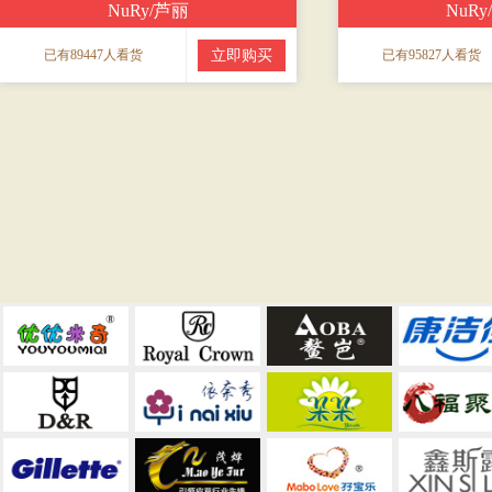
NuRy/芦丽
NuR
已有89447人看货
立即购买
已有95827人看货