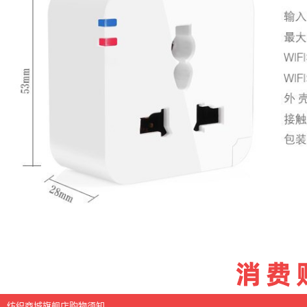
纺织商城旗舰店购物须知