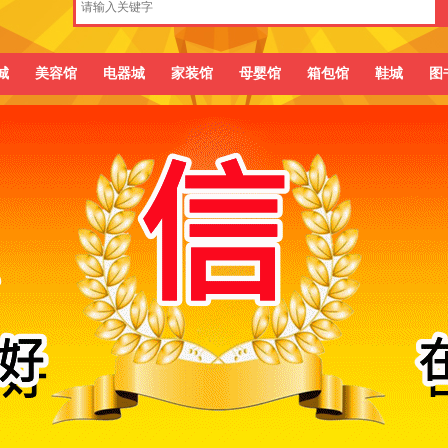
城
美容馆
电器城
家装馆
母婴馆
箱包馆
鞋城
图