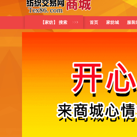
【家纺】 搜索
首页
家纺城
服装