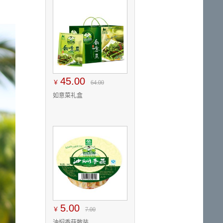
45.00
￥
64.00
如意菜礼盒
5.00
￥
7.00
油焖香菇散装