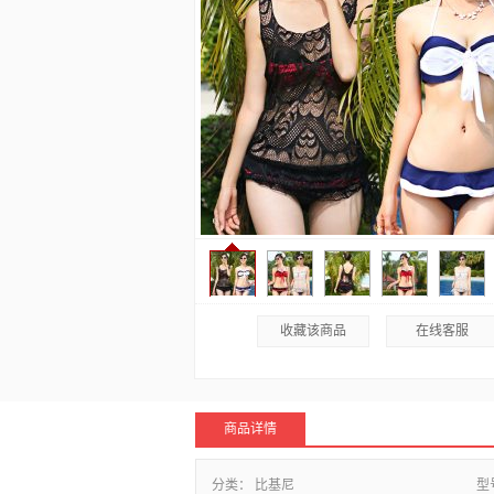
收藏该商品
在线客服
商品详情
分类：
比基尼
型