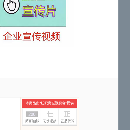
本商品由“纺织商城旗舰店”提供