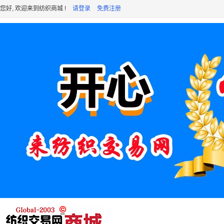
您好, 欢迎来到纺织商城 !
请登录
免费注册