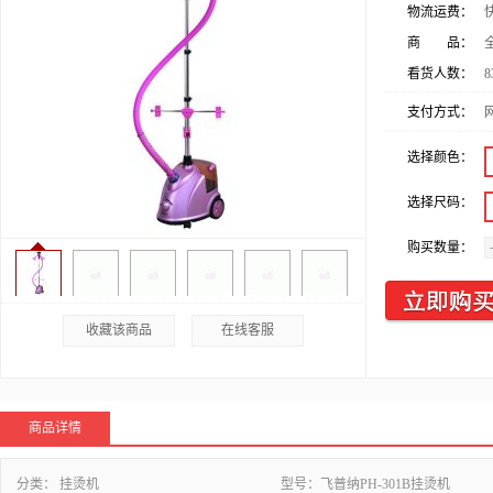
物流运费：
商 品：
看货人数：
8
支付方式：
选择颜色：
选择尺码：
购买数量：
收藏该商品
在线客服
商品详情
分类：
挂烫机
型号：
飞普纳PH-301B挂烫机