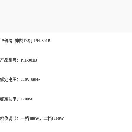
飞普纳 神熨T3机 PH-301B
产品型号：PH-301B
额定电压：220V-50Hz
额定功率：1200W
档位调节：一档480W，二档1200W