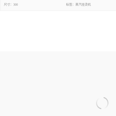
尺寸：
300
标签：
蒸汽挂烫机