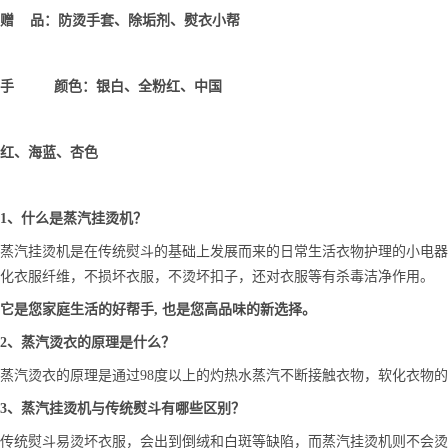
赠 品：防烫手套、除垢剂、熨衣小帮
手 颜色：银白、全粉红、中国
红、海蓝、杏色
1、什么是蒸汽挂烫机？
蒸汽挂烫机是在传统熨斗的基础上发展而来的日常生活衣物护理的小电器
化衣服纤维，不损坏衣服，不烫坏扣子，还对衣服等有杀毒洁净作用。
它是您家庭生活的好帮手, 也是您高品味的新选择。
2、蒸汽烫衣的原理是什么？
蒸汽烫衣的原理是通过98度以上的灼热水蒸汽不断接触衣物，软化衣物的
3、蒸汽挂烫机与传统熨斗有哪些区别？
传统熨斗易烫坏衣服，会出到倒绒和白斑等缺陷，而蒸汽挂烫机则不会烫