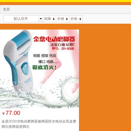
首页
默认排序
销量
价格
价格
77.00
￥
金鼎JD501R电动磨脚器修脚器防水电动去死皮磨
脚石搓脚器搓脚石