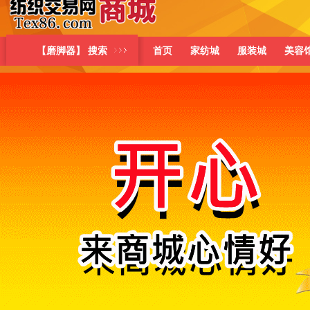
【磨脚器】 搜索
首页
家纺城
服装城
美容