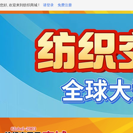
您好, 欢迎来到纺织商城 !
请登录
免费注册