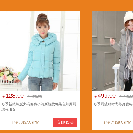
128.00
499.00
￥
￥
￥498.00
￥748.5
冬季新款韩版大码修身小清新短款糖果色加厚羽
冬季羽绒服时尚修身宽松
绒棉服女
已有78197人看货
立即购买
已有74199人看货