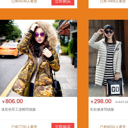
已有84246人看货
立即购买
已有78408人看货
806.00
298.00
￥
￥
￥447.0
迷彩色军工连帽羽绒服
长款修身羽绒服
已有77781人看货
立即购买
已有80561人看货