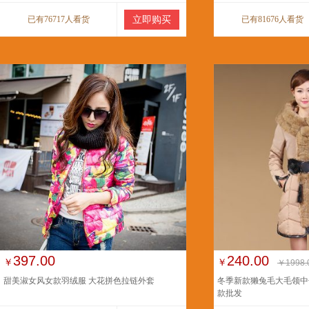
已有76717人看货
立即购买
已有81676人看货
397.00
240.00
￥
￥
￥1998.
甜美淑女风女款羽绒服 大花拼色拉链外套
冬季新款獭兔毛大毛领中
款批发