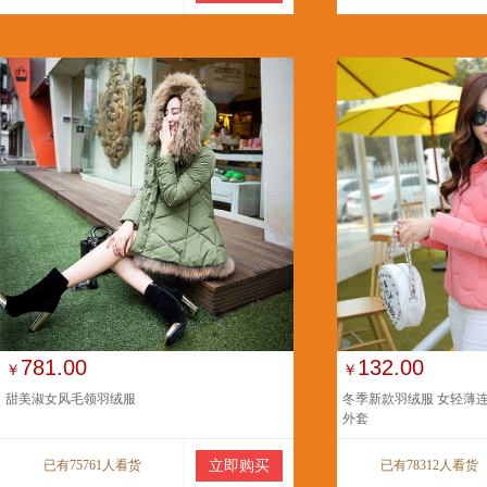
781.00
132.00
￥
￥
甜美淑女风毛领羽绒服
冬季新款羽绒服 女轻薄
外套
已有75761人看货
立即购买
已有78312人看货