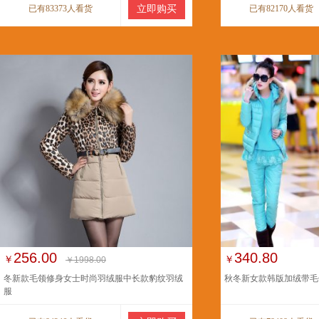
已有83373人看货
立即购买
已有82170人看货
256.00
340.80
￥
￥
￥1998.00
冬新款毛领修身女士时尚羽绒服中长款豹纹羽绒
秋冬新女款韩版加绒带毛
服